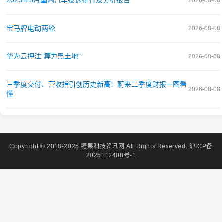
2025年8月国内汽车投诉排行及分析报告
2026-08-08
宝马牌电动两轮
2026-08-08
华为云押注“算力黑土地”
2026-08-08
三季度交付、营收指引创历史新高！蔚来二季度财报一图看
2026-08-08
懂
Copyright © 2018-2025 糖果科技资讯网 All Rights Reserved.
沪ICP备
2025112408号-1